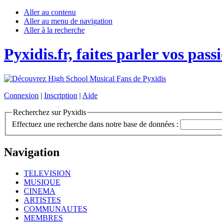
Aller au contenu
Aller au menu de navigation
Aller à la recherche
Pyxidis.fr, faites parler vos pass
Connexion
|
Inscription
|
Aide
Recherchez sur Pyxidis
Effectuez une recherche dans notre base de données :
Navigation
TELEVISION
MUSIQUE
CINEMA
ARTISTES
COMMUNAUTES
MEMBRES