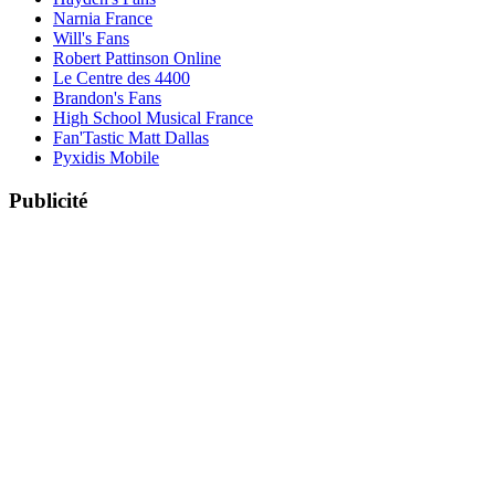
Narnia France
Will's Fans
Robert Pattinson Online
Le Centre des 4400
Brandon's Fans
High School Musical France
Fan'Tastic Matt Dallas
Pyxidis Mobile
Publicité