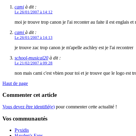
cami
à dit :
Le 26/01/2007 à 14:12
moi je trouve trop canon je l'ai reconter au faite il est englais e
cami
à dit :
Le 26/01/2007 à 14:13
je trouve zac trop canon je m'apelle aschley est je l'ai recontrer
school-musical20
à dit :
Le 21/02/2007 à 09:28
non mais cami c'est vbien pour toi et je trouve que le logo est t
Haut de page
Commenter cet article
Vous devez être identifié(e)
pour commenter cette actualité !
Vos communautés
Pyxidis
Hayden's Fans