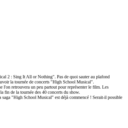
al 2 : Sing It All or Nothing". Pas de quoi sauter au plafond
omouvoir la tournée de concerts "High School Musical".
e l'on retrouvera un peu partout pour représenter le film. Les
 la fin de la tournée des 40 concerts du show.
la saga "High School Musical" est déjà commencé ! Serait-il possible