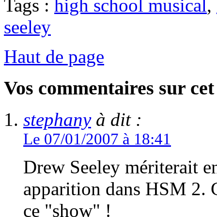
Tags :
high school musical
,
seeley
Haut de page
Vos commentaires sur cet 
stephany
à dit :
Le 07/01/2007 à 18:41
Drew Seeley mériterait en
apparition dans HSM 2. C'
ce "show" !