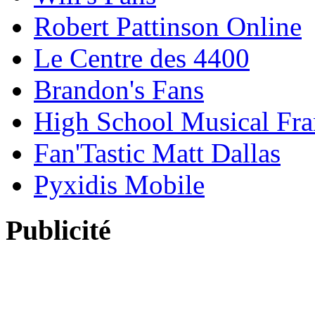
Robert Pattinson Online
Le Centre des 4400
Brandon's Fans
High School Musical Fra
Fan'Tastic Matt Dallas
Pyxidis Mobile
Publicité