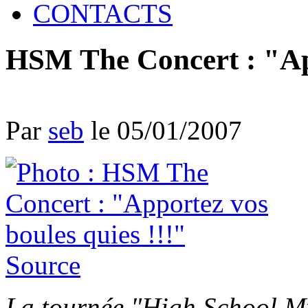
CONTACTS
HSM The Concert : "App
Par
seb
le 05/01/2007
Source
La tournée "High School Mu