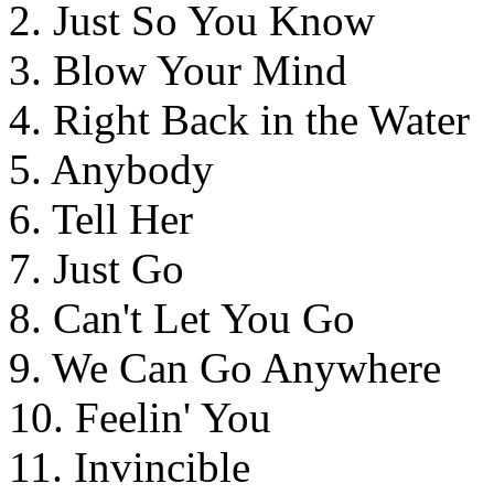
2. Just So You Know
3. Blow Your Mind
4. Right Back in the Water
5. Anybody
6. Tell Her
7. Just Go
8. Can't Let You Go
9. We Can Go Anywhere
10. Feelin' You
11. Invincible