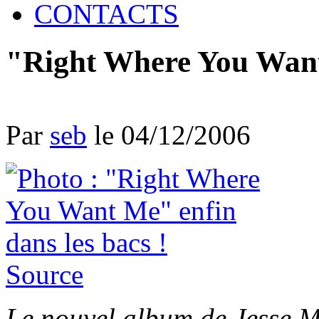
CONTACTS
"Right Where You Want 
Par
seb
le 04/12/2006
Source
Le nouvel album de Jesse M