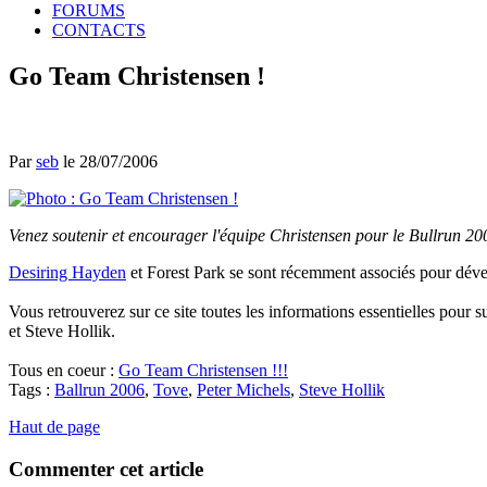
FORUMS
CONTACTS
Go Team Christensen !
Par
seb
le 28/07/2006
Venez soutenir et encourager l'équipe Christensen pour le Bullrun 200
Desiring Hayden
et Forest Park se sont récemment associés pour dével
Vous retrouverez sur ce site toutes les informations essentielles pour 
et Steve Hollik.
Tous en coeur :
Go Team Christensen !!!
Tags :
Ballrun 2006
,
Tove
,
Peter Michels
,
Steve Hollik
Haut de page
Commenter cet article