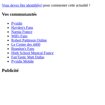
Vous devez être identifié(e)
pour commenter cette actualité !
Vos communautés
Pyxidis
Hayden's Fans
Narnia France
Will's Fans
Robert Pattinson Online
Le Centre des 4400
Brandon's Fans
High School Musical France
Fan'Tastic Matt Dallas
Pyxidis Mobile
Publicité