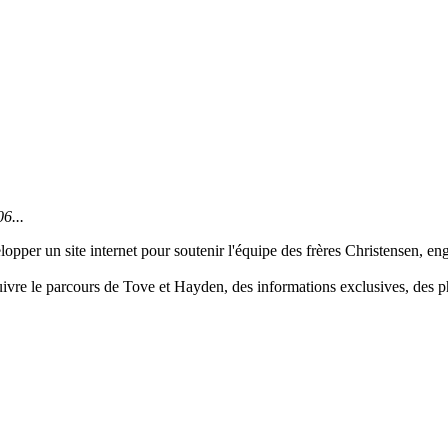
6...
opper un site internet pour soutenir l'équipe des frères Christensen, e
suivre le parcours de Tove et Hayden, des informations exclusives, des p