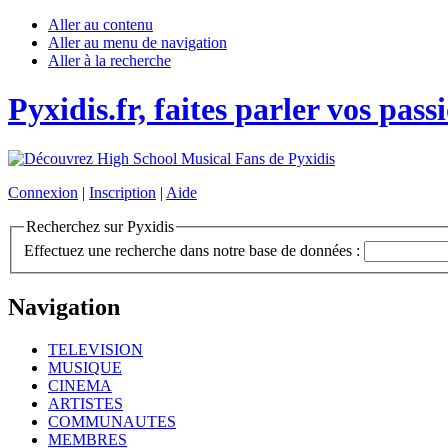
Aller au contenu
Aller au menu de navigation
Aller à la recherche
Pyxidis.fr, faites parler vos pass
Connexion
|
Inscription
|
Aide
Recherchez sur Pyxidis
Effectuez une recherche dans notre base de données :
Navigation
TELEVISION
MUSIQUE
CINEMA
ARTISTES
COMMUNAUTES
MEMBRES