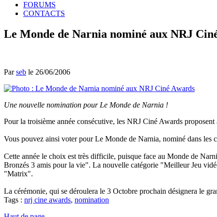
FORUMS
CONTACTS
Le Monde de Narnia nominé aux NRJ Cin
Par
seb
le 26/06/2006
Une nouvelle nomination pour Le Monde de Narnia !
Pour la troisième année consécutive, les NRJ Ciné Awards proposent au
Vous pouvez ainsi voter pour Le Monde de Narnia, nominé dans les cat
Cette année le choix est très difficile, puisque face au Monde de Narn
Bronzés 3 amis pour la vie". La nouvelle catégorie "Meilleur Jeu vidéo
"Matrix".
La cérémonie, qui se déroulera le 3 Octobre prochain désignera le gra
Tags :
nrj cine awards
,
nomination
Haut de page