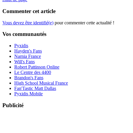
Commenter cet article
Vous devez être identifié(e)
pour commenter cette actualité !
Vos communautés
Pyxidis
Hayden's Fans
Narnia France
Will's Fans
Robert Pattinson Online
Le Centre des 4400
Brandon's Fans
High School Musical France
Fan'Tastic Matt Dallas
Pyxidis Mobile
Publicité