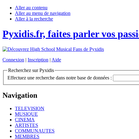
Aller au contenu
Aller au menu de navigation
Aller à la recherche
Pyxidis.fr, faites parler vos pass
Connexion
|
Inscription
|
Aide
Recherchez sur Pyxidis
Effectuez une recherche dans notre base de données :
Navigation
TELEVISION
MUSIQUE
CINEMA
ARTISTES
COMMUNAUTES
MEMBRES