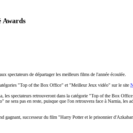
é Awards
x spectateurs de départager les meilleurs films de l'année écoulée.
égories "Top of the Box Office" et "Meilleur Jeux vidéo" sur le site
N
ia, les spectateurs retrouveront dans la catégorie "Top of the Box Offic
" ne sera pas en reste, puisque que l'on retrouvera face à Narnia, les 
nd gagnant, successeur du film "Harry Potter et le prisonnier d'Azkaba