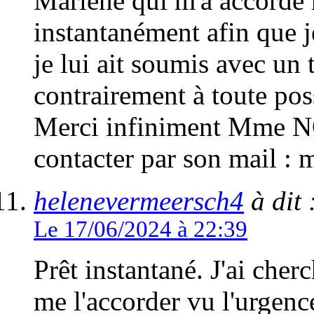
Marlène qui m'a accordé
instantanément afin que j
je lui ait soumis avec un 
contrairement à toute poss
Merci infiniment Mme 
contacter par son mail 
helenevermeersch4
à dit 
Le 17/06/2024 à 22:39
Prêt instantané. J'ai cher
me l'accorder vu l'urgenc