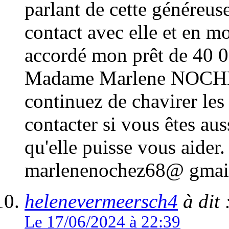
parlant de cette généreus
contact avec elle et en mo
accordé mon prêt de 40 
Madame Marlene NOCHEZ.
continuez de chavirer les 
contacter si vous êtes aus
qu'elle puisse vous aider.
marlenenochez68@ gmai
helenevermeersch4
à dit 
Le 17/06/2024 à 22:39