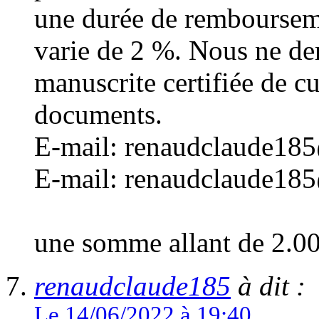
une durée de rembourseme
varie de 2 %. Nous ne d
manuscrite certifiée de cu
documents.
E-mail: renaudclaude18
E-mail: renaudclaude18
une somme allant de 2.0
renaudclaude185
à dit :
Le 14/06/2022 à 19:40