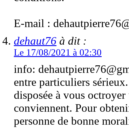
E-mail : dehautpierre7
dehaut76
à dit :
Le 17/08/2021 à 02:30
info: dehautpierre76@gma
entre particuliers sérieux
disposée à vous octroyer 
conviennent. Pour obtenir
personne de bonne morali