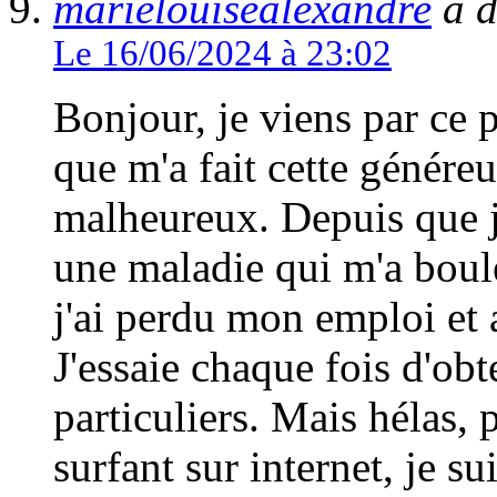
marielouisealexandre
à d
Le 16/06/2024 à 23:02
Bonjour, je viens par ce
que m'a fait cette génér
malheureux. Depuis que j'
une maladie qui m'a boul
j'ai perdu mon emploi et
J'essaie chaque fois d'obt
particuliers. Mais hélas, 
surfant sur internet, je 