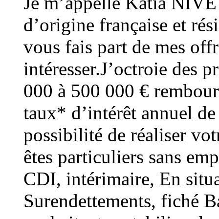
Je m’appelle Katia NIVET
d’origine française et rés
vous fais part de mes offr
intéresser.J’octroie des pr
000 à 500 000 € rembours
taux* d’intérêt annuel de
possibilité de réaliser vo
êtes particuliers sans e
CDI, intérimaire, En situa
Surendettements, fiché Ba