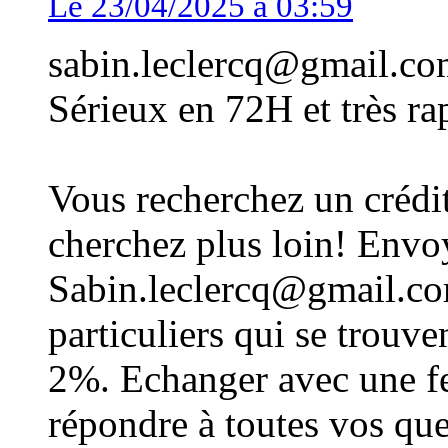
Le 23/04/2025 à 03:59
sabin.leclercq@gmail.com
Sérieux en 72H et très ra
Vous recherchez un cr
cherchez plus loin! Envoy
Sabin.leclercq@gmail.com
particuliers qui se trouve
2%. Echanger avec une f
répondre à toutes vos que