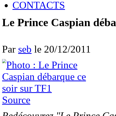
CONTACTS
Le Prince Caspian déba
Par
seb
le 20/12/2011
Source
Redécouvrez "Le Prince Cas