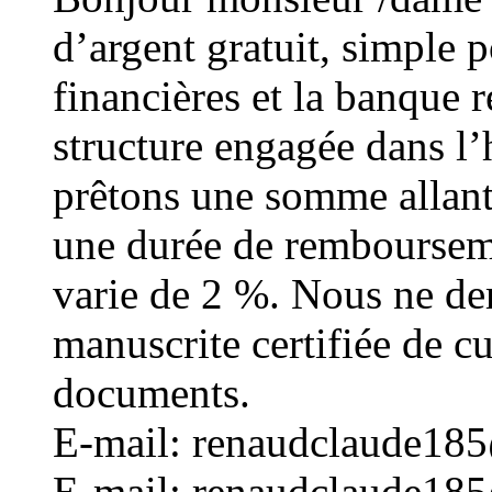
d’argent gratuit, simple p
financières et la banque
structure engagée dans l
prêtons une somme allan
une durée de rembourseme
varie de 2 %. Nous ne d
manuscrite certifiée de cu
documents.
E-mail: renaudclaude18
E-mail: renaudclaude18