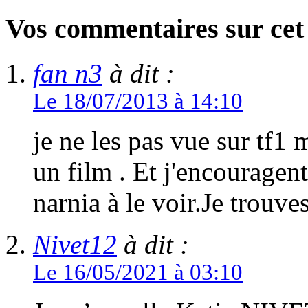
Vos commentaires sur cet 
fan n3
à dit :
Le 18/07/2013 à 14:10
je ne les pas vue sur tf1 
un film . Et j'encouragen
narnia à le voir.Je trouve
Nivet12
à dit :
Le 16/05/2021 à 03:10