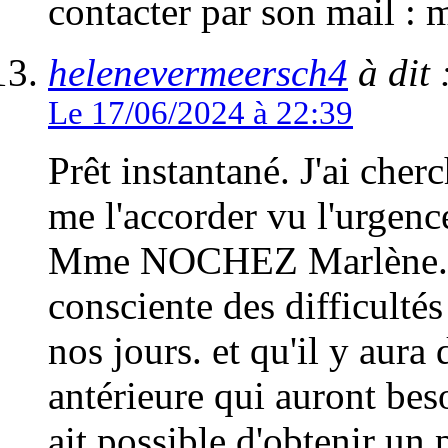
contacter par son mail 
helenevermeersch4
à dit 
Le 17/06/2024 à 22:39
Prêt instantané. J'ai cher
me l'accorder vu l'urgenc
Mme NOCHEZ Marlène. Je 
consciente des difficultés
nos jours. et qu'il y aura
antérieure qui auront beso
ait possible d'obtenir un 