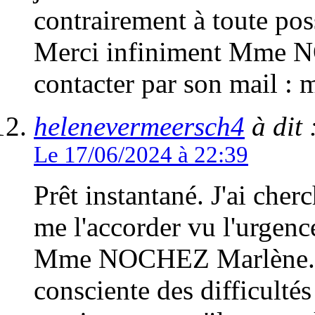
contrairement à toute poss
Merci infiniment Mme 
contacter par son mail 
helenevermeersch4
à dit 
Le 17/06/2024 à 22:39
Prêt instantané. J'ai cher
me l'accorder vu l'urgenc
Mme NOCHEZ Marlène. Je 
consciente des difficultés