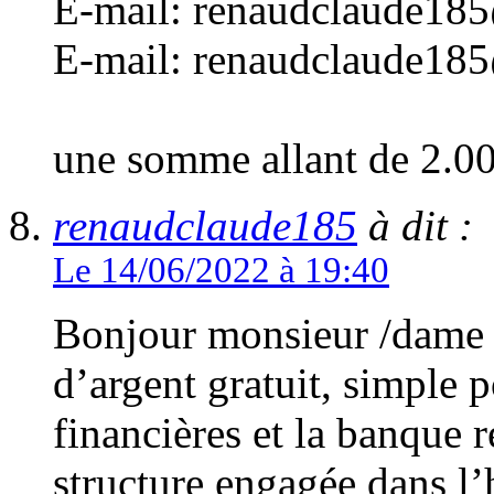
E-mail: renaudclaude18
E-mail: renaudclaude18
une somme allant de 2.0
renaudclaude185
à dit :
Le 14/06/2022 à 19:40
Bonjour monsieur /dame 
d’argent gratuit, simple p
financières et la banque
structure engagée dans l