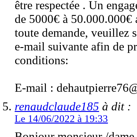
être respectée . Un engag
de 5000€ à 50.000.000€ 
toute demande, veuillez s
e-mail suivante afin de p
conditions:
E-mail : dehautpierre7
renaudclaude185
à dit :
Le 14/06/2022 à 19:33
Bonjour monsieur /dame 