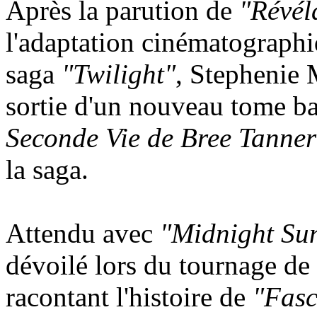
Après la parution de
"Révél
l'adaptation cinématographi
saga
"Twilight"
, Stephenie 
sortie d'un nouveau tome b
Seconde Vie de Bree Tanner
la saga.
Attendu avec
"Midnight Su
dévoilé lors du tournage de
racontant l'histoire de
"Fasc