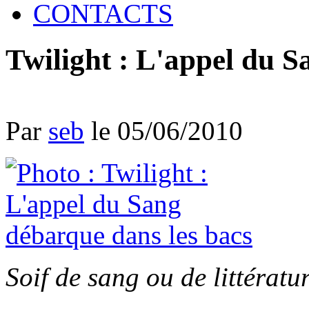
CONTACTS
Twilight : L'appel du S
Par
seb
le 05/06/2010
Soif de sang ou de littérature