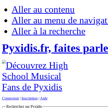
Aller au contenu
Aller au menu de navigat
Aller à la recherche
Pyxidis.fr, faites parl
Connexion
|
Inscription
|
Aide
Recherchez sur Pyxidis