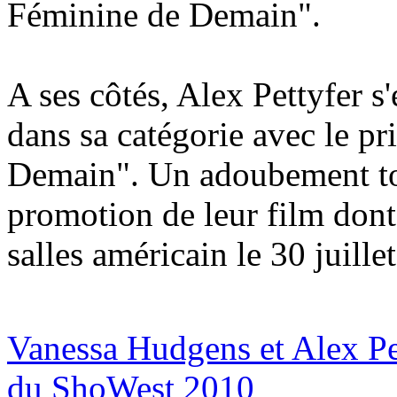
Féminine de Demain".
A ses côtés, Alex Pettyfer 
dans sa catégorie avec le pr
Demain". Un adoubement to
promotion de leur film dont 
salles américain le 30 juille
Vanessa Hudgens et Alex Pet
du ShoWest 2010