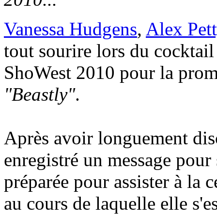
Vanessa Hudgens
,
Alex Pett
tout sourire lors du cocktai
ShoWest 2010 pour la promo
"Beastly"
.
Après avoir longuement disc
enregistré un message pour se
préparée pour assister à la 
au cours de laquelle elle s'e