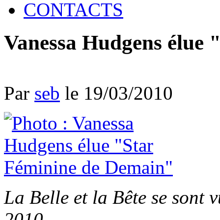
CONTACTS
Vanessa Hudgens élue 
Par
seb
le 19/03/2010
La Belle et la Bête se sont
2010...