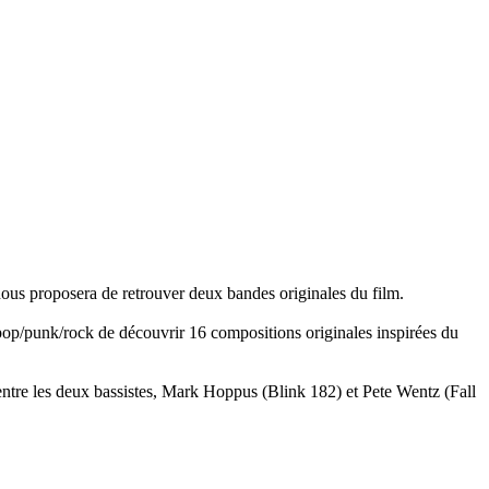
us proposera de retrouver deux bandes originales du film.
op/punk/rock de découvrir 16 compositions originales inspirées du
entre les deux bassistes, Mark Hoppus (Blink 182) et Pete Wentz (Fall