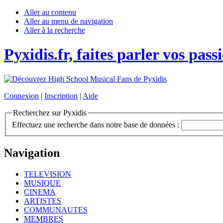
Aller au contenu
Aller au menu de navigation
Aller à la recherche
Pyxidis.fr, faites parler vos pass
Connexion
|
Inscription
|
Aide
Recherchez sur Pyxidis
Effectuez une recherche dans notre base de données :
Navigation
TELEVISION
MUSIQUE
CINEMA
ARTISTES
COMMUNAUTES
MEMBRES