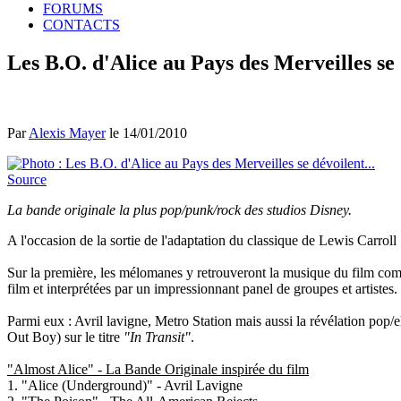
FORUMS
CONTACTS
Les B.O. d'Alice au Pays des Merveilles se 
Par
Alexis Mayer
le 14/01/2010
Source
La bande originale la plus pop/punk/rock des studios Disney.
A l'occasion de la sortie de l'adaptation du classique de Lewis Carroll
Sur la première, les mélomanes y retrouveront la musique du film co
film et interprétées par un impressionnant panel de groupes et artistes.
Parmi eux : Avril lavigne, Metro Station mais aussi la révélation po
Out Boy) sur le titre
"In Transit"
.
"Almost Alice" - La Bande Originale inspirée du film
1. "Alice (Underground)" - Avril Lavigne