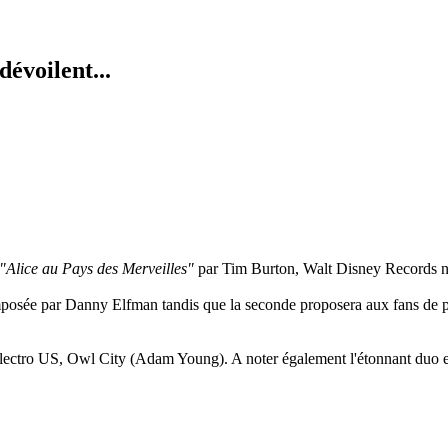
dévoilent...
"Alice au Pays des Merveilles"
par Tim Burton, Walt Disney Records no
mposée par Danny Elfman tandis que la seconde proposera aux fans de p
p/electro US, Owl City (Adam Young). A noter également l'étonnant duo 