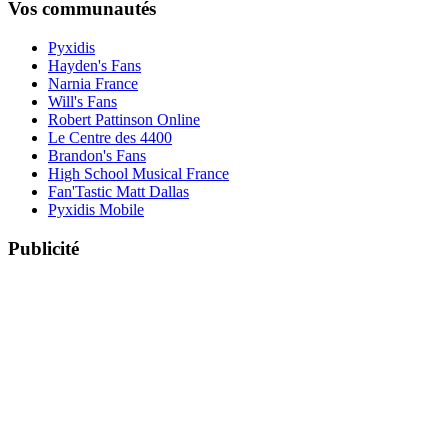
Vos communautés
Pyxidis
Hayden's Fans
Narnia France
Will's Fans
Robert Pattinson Online
Le Centre des 4400
Brandon's Fans
High School Musical France
Fan'Tastic Matt Dallas
Pyxidis Mobile
Publicité