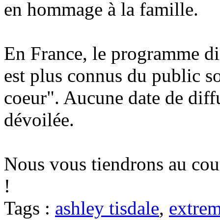
en hommage à la famille.
En France, le programme d
est plus connus du public 
coeur". Aucune date de diff
dévoilée.
Nous vous tiendrons au cou
!
Tags :
ashley tisdale
,
extre