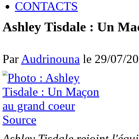
CONTACTS
Ashley Tisdale : Un Ma
Par
Audrinouna
le 29/07/2
Source
Ashley Tisdale rejoint l'éq