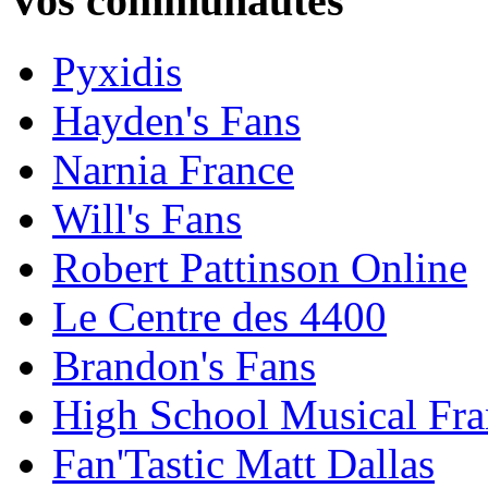
Vos communautés
Pyxidis
Hayden's Fans
Narnia France
Will's Fans
Robert Pattinson Online
Le Centre des 4400
Brandon's Fans
High School Musical Fra
Fan'Tastic Matt Dallas