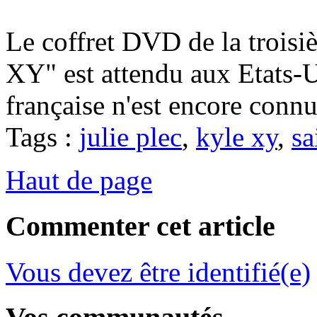
Le coffret DVD de la troisi
XY" est attendu aux Etats-
française n'est encore connu
Tags :
julie plec
,
kyle xy
,
sa
Haut de page
Commenter cet article
Vous devez être identifié(e)