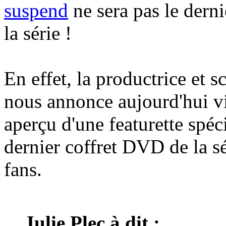
suspend
ne sera pas le derni
la série !
En effet, la productrice et s
nous annonce aujourd'hui via
aperçu d'une featurette spéc
dernier coffret DVD de la sér
fans.
Julie Plec à dit :