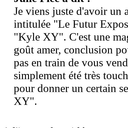
Je viens juste d'avoir un 
intitulée "Le Futur Expo
"Kyle XY". C'est une mag
goût amer, conclusion pour
pas en train de vous vend
simplement été très touché
pour donner un certain se
XY".