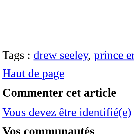
Tags :
drew seeley
,
prince e
Haut de page
Commenter cet article
Vous devez être identifié(e)
Vos communautés