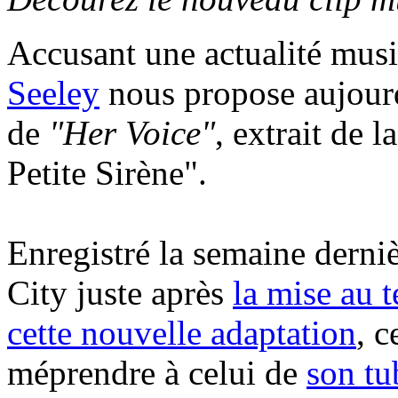
Accusant une actualité musi
Seeley
nous propose aujourd
de
"Her Voice"
, extrait de
Petite Sirène".
Enregistré la semaine derni
City juste après
la mise au t
cette nouvelle adaptation
, c
méprendre à celui de
son t