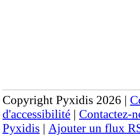
Copyright Pyxidis 2026 |
Co
d'accessibilité
|
Contactez-n
Pyxidis
|
Ajouter un flux R