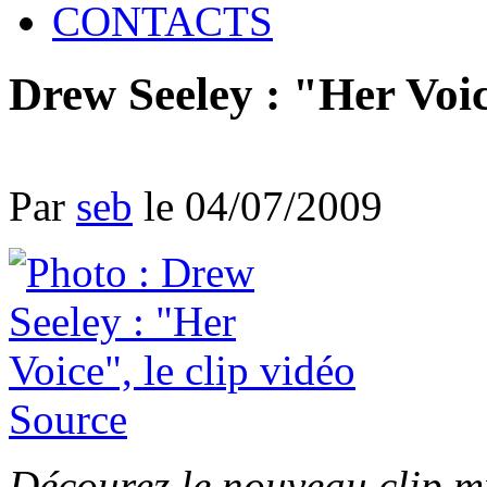
CONTACTS
Drew Seeley : "Her Voice
Par
seb
le 04/07/2009
Source
Décourez le nouveau clip m