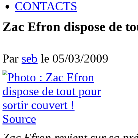
CONTACTS
Zac Efron dispose de tou
Par
seb
le 05/03/2009
Source
Zac Efron revient sur sa p