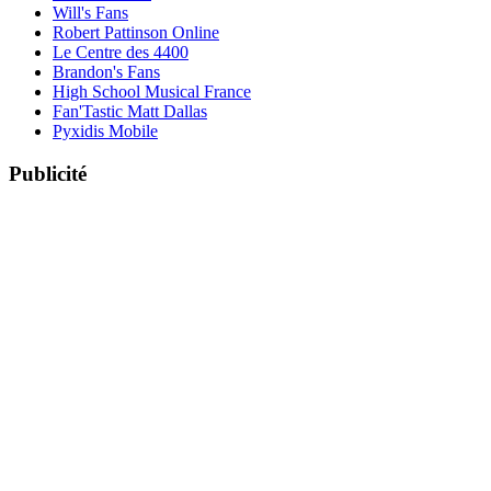
Will's Fans
Robert Pattinson Online
Le Centre des 4400
Brandon's Fans
High School Musical France
Fan'Tastic Matt Dallas
Pyxidis Mobile
Publicité