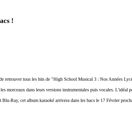
acs !
 de retrouver tous les hits de "High School Musical 3 : Nos Années Lyc
 les morceaux dans leurs versions instrumentales puis vocales. L'idéal p
 Blu-Ray, cet album karaoké arrivera dans les bacs le 17 Février proch