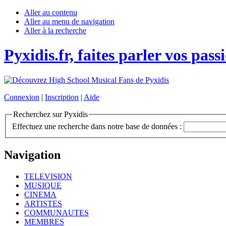
Aller au contenu
Aller au menu de navigation
Aller à la recherche
Pyxidis.fr, faites parler vos pass
Connexion
|
Inscription
|
Aide
Recherchez sur Pyxidis
Effectuez une recherche dans notre base de données :
Navigation
TELEVISION
MUSIQUE
CINEMA
ARTISTES
COMMUNAUTES
MEMBRES