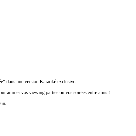
ée" dans une version Karaoké exclusive.
our animer vos viewing parties ou vos soirées entre amis !
ain.