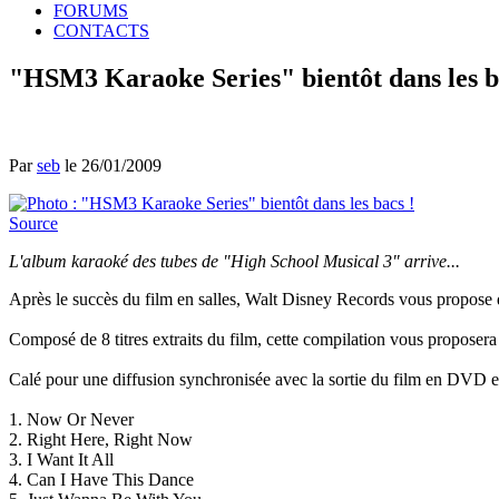
FORUMS
CONTACTS
"HSM3 Karaoke Series" bientôt dans les b
Par
seb
le 26/01/2009
Source
L'album karaoké des tubes de "High School Musical 3" arrive...
Après le succès du film en salles, Walt Disney Records vous propose
Composé de 8 titres extraits du film, cette compilation vous proposera
Calé pour une diffusion synchronisée avec la sortie du film en DVD et
1. Now Or Never
2. Right Here, Right Now
3. I Want It All
4. Can I Have This Dance