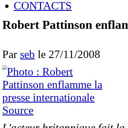
CONTACTS
Robert Pattinson enflam
Par
seb
le 27/11/2008
Source
L'acteur britannique fait l