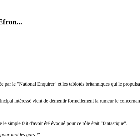
fron...
e par le "National Enquirer" et les tabloïds britanniques qui le propuls
rincipal intéressé vient de démentir formellement la rumeur le concer
e le simple fait d'avoir été évoqué pour ce rôle était "fantastique".
s pour moi les gars !"