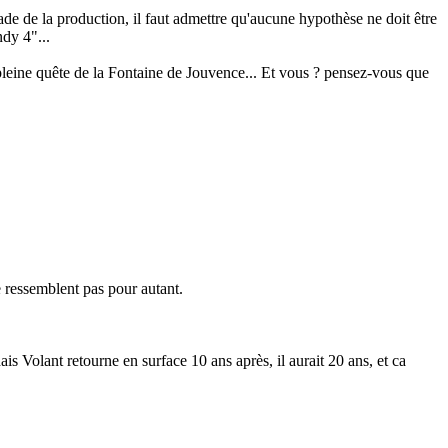
ade de la production, il faut admettre qu'aucune hypothèse ne doit être
dy 4"...
pleine quête de la Fontaine de Jouvence... Et vous ? pensez-vous que
e ressemblent pas pour autant.
ais Volant retourne en surface 10 ans après, il aurait 20 ans, et ca