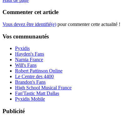
Haut de page
Commenter cet article
Vous devez être identifié(e)
pour commenter cette actualité !
Vos communautés
Pyxidis
Hayden's Fans
Narnia France
Will's Fans
Robert Pattinson Online
Le Centre des 4400
Brandon's Fans
High School Musical France
Fan'Tastic Matt Dallas
Pyxidis Mobile
Publicité