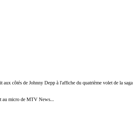
ait aux côtés de Johnny Depp à l'affiche du quatrième volet de la saga
nant au micro de MTV News...