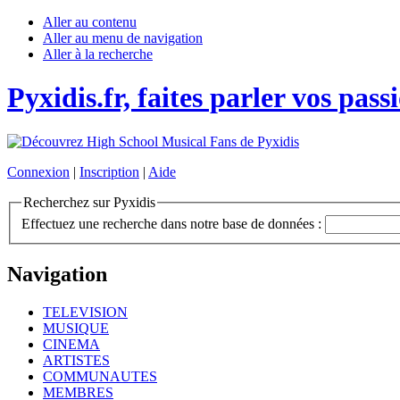
Aller au contenu
Aller au menu de navigation
Aller à la recherche
Pyxidis.fr, faites parler vos pass
Connexion
|
Inscription
|
Aide
Recherchez sur Pyxidis
Effectuez une recherche dans notre base de données :
Navigation
TELEVISION
MUSIQUE
CINEMA
ARTISTES
COMMUNAUTES
MEMBRES