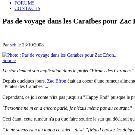
FORUMS
CONTACTS
Pas de voyage dans les Caraïbes pour Zac E
Par
seb
le 23/10/2008
Source
La star dément son implication dans le projet "Pirates des Caraïbes".
Depuis quelques jours,
Zac Efron
était au coeur d'une rumeur alimenté
"Pirates des Caraïbes"...
Cependant, ce joli conte n'ira pas jusqu'au "Happy End" puisque le p
"Personne ne m'en a encore parlé, je n'étais même pas au courant."
Ceci étant, cette rumeur n'a pu que faire sourire la star qui déclarait qu
“Je ne savais rien du tout à ce sujet", dit-il. "[Mais] croisez les doigt