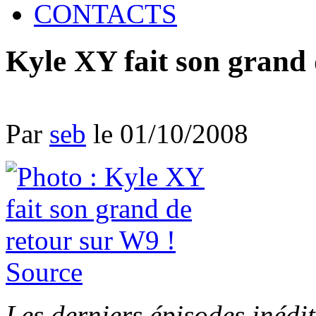
CONTACTS
Kyle XY fait son grand 
Par
seb
le 01/10/2008
Source
Les derniers épisodes inédit