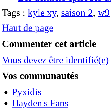
Tags :
kyle xy
,
saison 2
,
w9
Haut de page
Commenter cet article
Vous devez être identifié(e)
Vos communautés
Pyxidis
Hayden's Fans