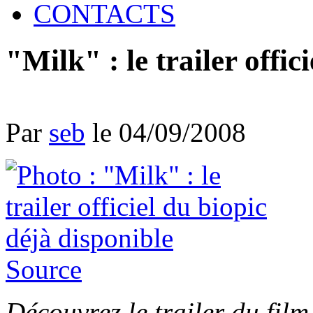
CONTACTS
"Milk" : le trailer offic
Par
seb
le 04/09/2008
Source
Découvrez le trailer du film