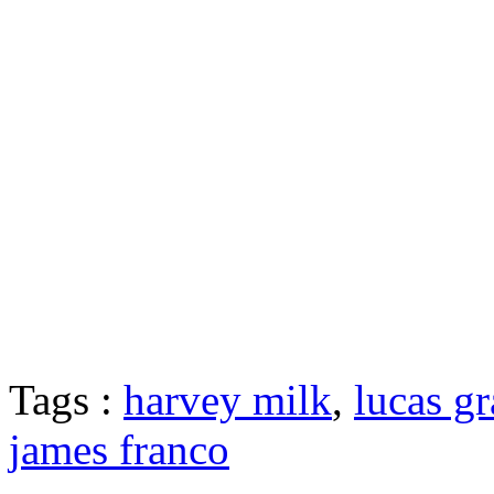
Tags :
harvey milk
,
lucas gr
james franco