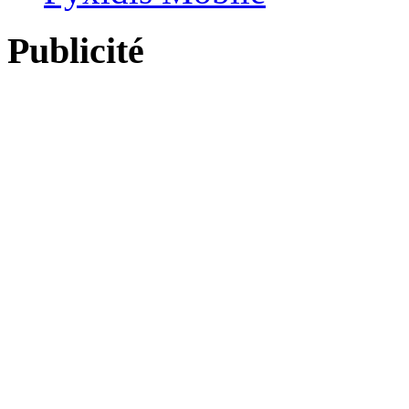
Publicité