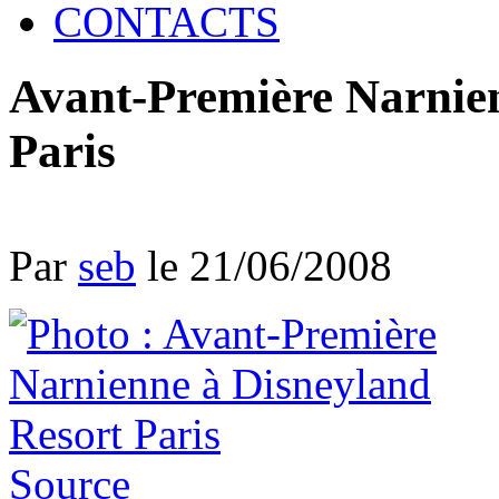
CONTACTS
Avant-Première Narnien
Paris
Par
seb
le 21/06/2008
Source