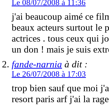
Le 08/07/2008 à 11:36
j'ai beaucoup aimé ce film
beaux acteurs surtout le p
actrices . tous ceux qui 
un don ! mais je suis extr
fande-narnia
à dit :
Le 26/07/2008 à 17:03
trop bien sauf que moi j'a
resort paris arf j'ai la rage