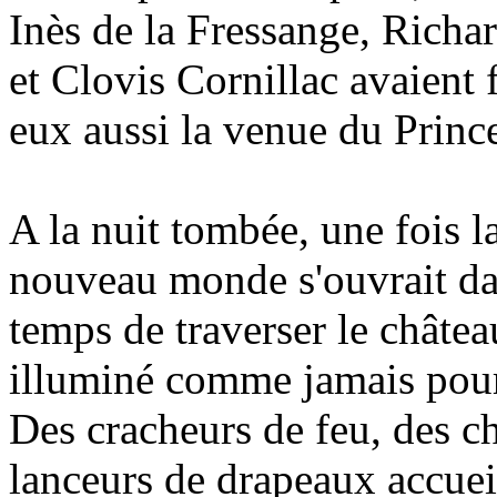
Inès de la Fressange, Rich
et Clovis Cornillac avaient 
eux aussi la venue du Princ
A la nuit tombée, une fois l
nouveau monde s'ouvrait dan
temps de traverser le châte
illuminé comme jamais pou
Des cracheurs de feu, des ch
lanceurs de drapeaux accueill