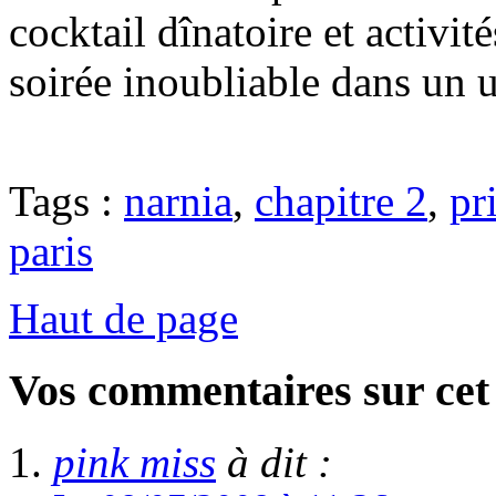
cocktail dînatoire et activi
soirée inoubliable dans un un
Tags :
narnia
,
chapitre 2
,
pr
paris
Haut de page
Vos commentaires sur cet 
pink miss
à dit :