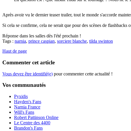
Après avoir vu le dernier teaser trailer, tout le monde s'accorde maint
Si cela se confirme, cela ne serait que pour des scènes de flashbacks o
Réponse dans les salles dès l'été prochain !
Tags :
narnia
,
prince caspian
,
sorciere blanche
,
tilda swinton
Haut de page
Commenter cet article
Vous devez être identifié(e)
pour commenter cette actualité !
Vos communautés
Pyxidis
Hayden's Fans
Narnia France
Will's Fans
Robert Pattinson Online
Le Centre des 4400
Brandon's Fans