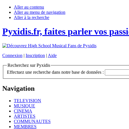
Aller au contenu
Aller au menu de navigation
Aller à la recherche
Pyxidis.fr, faites parler vos pass
Connexion
|
Inscription
|
Aide
Recherchez sur Pyxidis
Effectuez une recherche dans notre base de données :
Navigation
TELEVISION
MUSIQUE
CINEMA
ARTISTES
COMMUNAUTES
MEMBRES