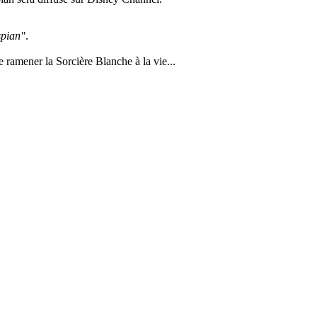
spian"
.
e ramener la Sorcière Blanche à la vie...