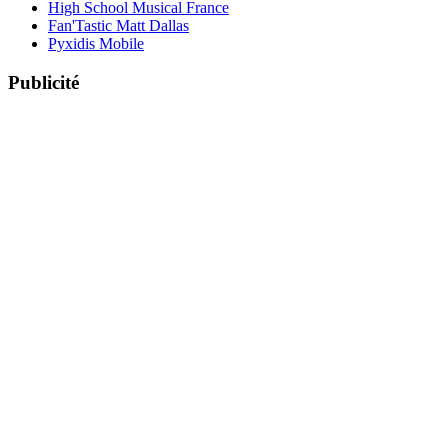
High School Musical France
Fan'Tastic Matt Dallas
Pyxidis Mobile
Publicité