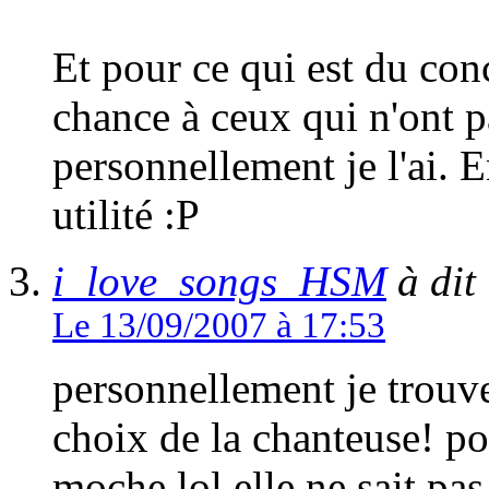
Et pour ce qui est du conc
chance à ceux qui n'ont 
personnellement je l'ai. 
utilité :P
i_love_songs_HSM
à dit 
Le 13/09/2007 à 17:53
personnellement je trouve
choix de la chanteuse! po
moche lol elle ne sait pas