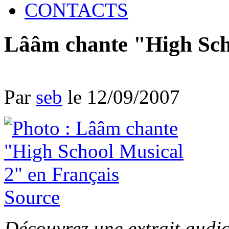
CONTACTS
Lââm chante "High Sch
Par
seb
le 12/09/2007
Source
Découvrez une extrait audio