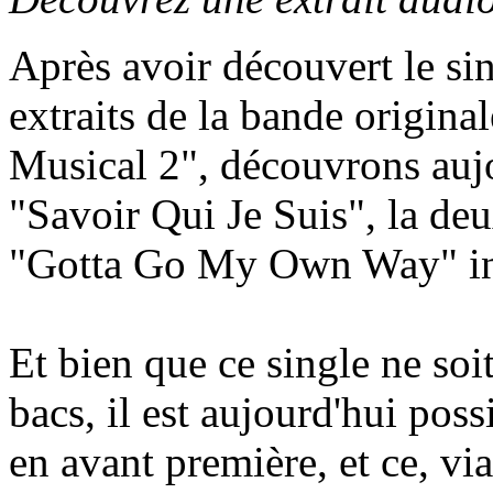
Après avoir découvert le sin
extraits de la bande origin
Musical 2", découvrons auj
"Savoir Qui Je Suis", la de
"Gotta Go My Own Way" int
Et bien que ce single ne soi
bacs, il est aujourd'hui poss
en avant première, et ce, vi