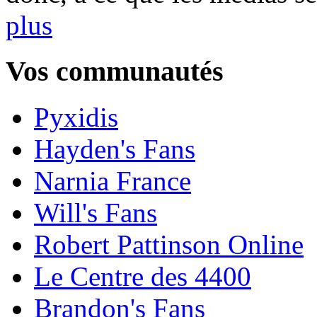
plus
Vos communautés
Pyxidis
Hayden's Fans
Narnia France
Will's Fans
Robert Pattinson Online
Le Centre des 4400
Brandon's Fans