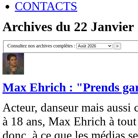
CONTACTS
Archives du 22 Janvier
Consultez nos archives complètes :
Max Ehrich : "Prends gar
Acteur, danseur mais aussi 
à 18 ans, Max Ehrich à tout 
donc, à ce que les médias se