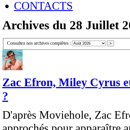
CONTACTS
Archives du 28 Juillet 
Consultez nos archives complètes :
Zac Efron, Miley Cyrus e
?
D'après Moviehole, Zac Efro
approchés pour apparaître a