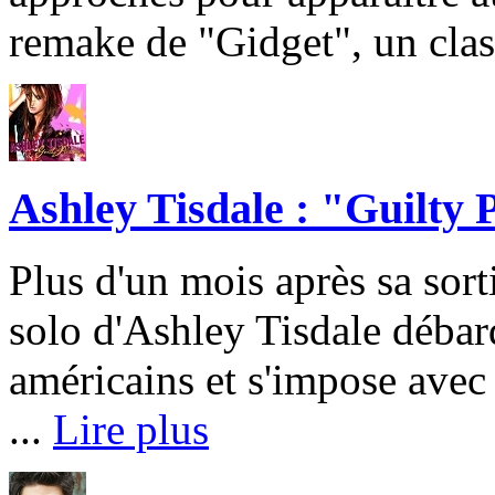
remake de "Gidget", un cla
Ashley Tisdale : "Guilty
Plus d'un mois après sa sor
solo d'Ashley Tisdale débar
américains et s'impose avec 
...
Lire plus