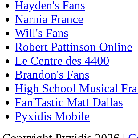
Hayden's Fans
Narnia France
Will's Fans
Robert Pattinson Online
Le Centre des 4400
Brandon's Fans
High School Musical Fra
Fan'Tastic Matt Dallas
Pyxidis Mobile
Copyright Pyxidis 2026 |
Co