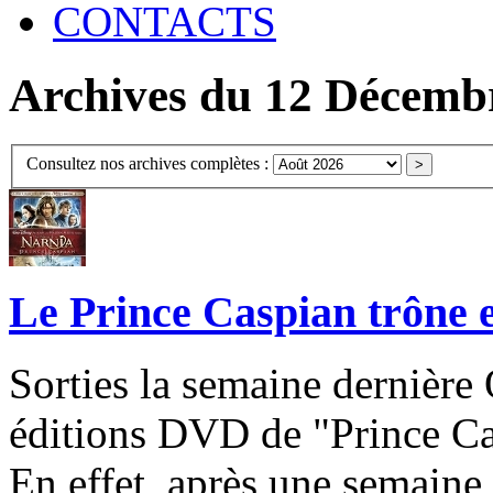
CONTACTS
Archives du 12 Décemb
Consultez nos archives complètes :
Le Prince Caspian trône e
Sorties la semaine dernière
éditions DVD de "Prince Cas
En effet, après une semaine l