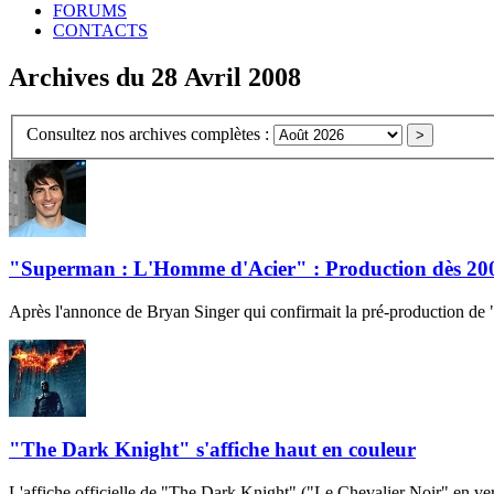
FORUMS
CONTACTS
Archives du 28 Avril 2008
Consultez nos archives complètes :
"Superman : L'Homme d'Acier" : Production dès 20
Après l'annonce de Bryan Singer qui confirmait la pré-production de
"The Dark Knight" s'affiche haut en couleur
L'affiche officielle de "The Dark Knight" ("Le Chevalier Noir" en ver