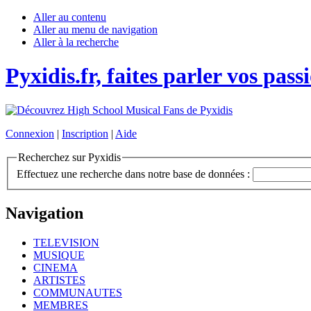
Aller au contenu
Aller au menu de navigation
Aller à la recherche
Pyxidis.fr, faites parler vos pass
Connexion
|
Inscription
|
Aide
Recherchez sur Pyxidis
Effectuez une recherche dans notre base de données :
Navigation
TELEVISION
MUSIQUE
CINEMA
ARTISTES
COMMUNAUTES
MEMBRES