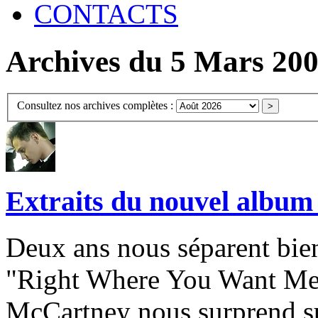
CONTACTS
Archives du 5 Mars 20
Consultez nos archives complètes :
Extraits du nouvel album
Deux ans nous séparent bie
"Right Where You Want Me"
McCartney nous surprend sur