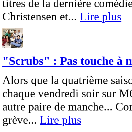
titres de la dernière coméd
Christensen et...
Lire plus
"Scrubs" : Pas touche à m
Alors que la quatrième sais
chaque vendredi soir sur M6
autre paire de manche... C
grève...
Lire plus