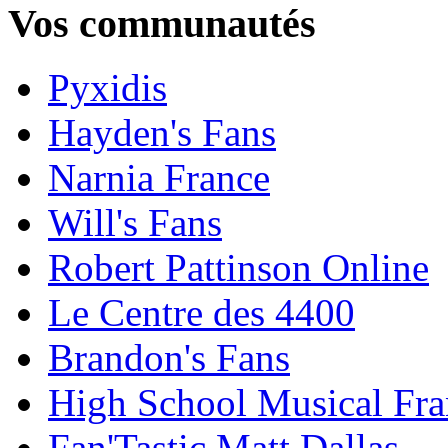
Vos communautés
Pyxidis
Hayden's Fans
Narnia France
Will's Fans
Robert Pattinson Online
Le Centre des 4400
Brandon's Fans
High School Musical Fra
Fan'Tastic Matt Dallas