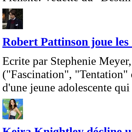
Robert Pattinson joue les 
Ecrite par Stephenie Meyer,
("Fascination", "Tentation" e
d'une jeune adolescente qu
Keira Knightley décline u