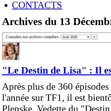
CONTACTS
Archives du 13 Décemb
Consultez nos archives complètes :
"Le Destin de Lisa" : Il es
Après plus de 360 épisodes 
l'année sur TF1, il est bient
Plenske. Vedette du "Destin 