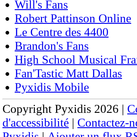
Will's Fans
Robert Pattinson Online
Le Centre des 4400
Brandon's Fans
High School Musical Fra
Fan'Tastic Matt Dallas
Pyxidis Mobile
Copyright Pyxidis 2026 |
Co
d'accessibilité
|
Contactez-n
Pyxidis
|
Ajouter un flux R