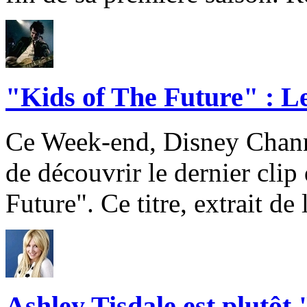
"Kids of The Future" : Le
Ce Week-end, Disney Channe
de découvrir le dernier clip
Future". Ce titre, extrait de
Ashley Tisdale est plutô