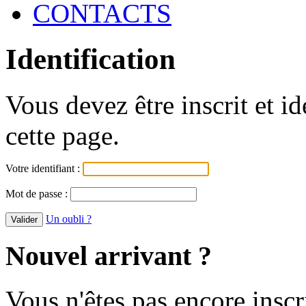
CONTACTS
Identification
Vous devez être inscrit et i
cette page.
Votre identifiant :
Mot de passe :
Un oubli ?
Nouvel arrivant ?
Vous n'êtes pas encore inscr