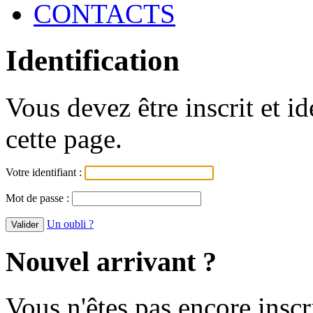
CONTACTS
Identification
Vous devez être inscrit et i
cette page.
Votre identifiant :
Mot de passe :
Un oubli ?
Nouvel arrivant ?
Vous n'êtes pas encore inscr