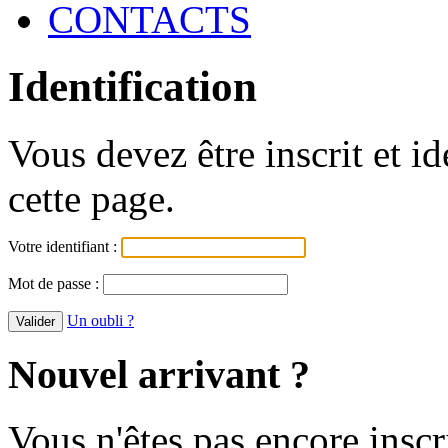
CONTACTS
Identification
Vous devez être inscrit et i
cette page.
Votre identifiant :
Mot de passe :
Un oubli ?
Nouvel arrivant ?
Vous n'êtes pas encore inscr