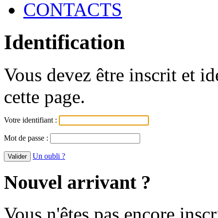
CONTACTS
Identification
Vous devez être inscrit et i
cette page.
Votre identifiant :
Mot de passe :
Un oubli ?
Nouvel arrivant ?
Vous n'êtes pas encore inscr