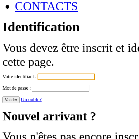
CONTACTS
Identification
Vous devez être inscrit et i
cette page.
Votre identifiant :
Mot de passe :
Un oubli ?
Nouvel arrivant ?
Vous n'êtes pas encore inscr