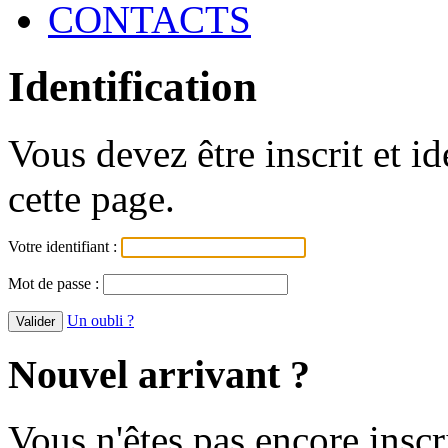
CONTACTS
Identification
Vous devez être inscrit et i
cette page.
Votre identifiant :
Mot de passe :
Un oubli ?
Nouvel arrivant ?
Vous n'êtes pas encore inscr