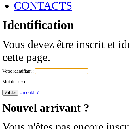
CONTACTS
Identification
Vous devez être inscrit et i
cette page.
Votre identifiant :
Mot de passe :
Un oubli ?
Nouvel arrivant ?
Vous n'êtes pas encore inscr