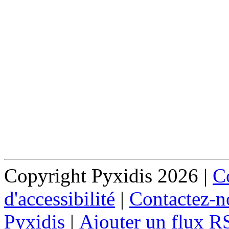
Copyright Pyxidis 2026 |
Co
d'accessibilité
|
Contactez-n
Pyxidis
|
Ajouter un flux R