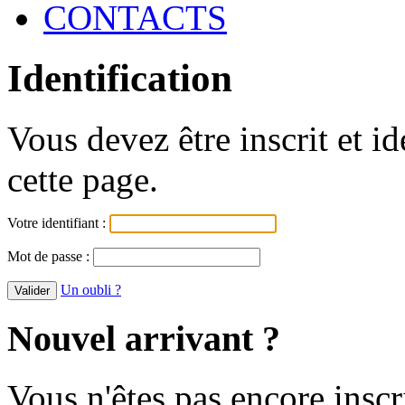
CONTACTS
Identification
Vous devez être inscrit et i
cette page.
Votre identifiant :
Mot de passe :
Un oubli ?
Nouvel arrivant ?
Vous n'êtes pas encore inscr