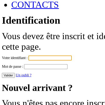
CONTACTS
Identification
Vous devez être inscrit et i
cette page.
Votre identifiant :
Mot de passe :
Un oubli ?
Nouvel arrivant ?
Vous n'êtes pas encore inscr