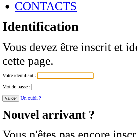
CONTACTS
Identification
Vous devez être inscrit et i
cette page.
Votre identifiant :
Mot de passe :
Un oubli ?
Nouvel arrivant ?
Vous n'êtes pas encore inscr