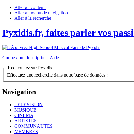
Aller au contenu
Aller au menu de navigation
Aller à la recherche
Pyxidis.fr, faites parler vos pass
Connexion
|
Inscription
|
Aide
Recherchez sur Pyxidis
Effectuez une recherche dans notre base de données :
Navigation
TELEVISION
MUSIQUE
CINEMA
ARTISTES
COMMUNAUTES
MEMBRES