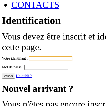
CONTACTS
Identification
Vous devez être inscrit et i
cette page.
Votre identifiant :
Mot de passe :
Un oubli ?
Nouvel arrivant ?
Vous n'êtes pas encore inscr