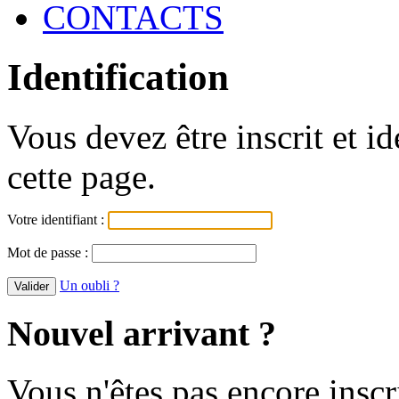
CONTACTS
Identification
Vous devez être inscrit et i
cette page.
Votre identifiant :
Mot de passe :
Un oubli ?
Nouvel arrivant ?
Vous n'êtes pas encore inscr