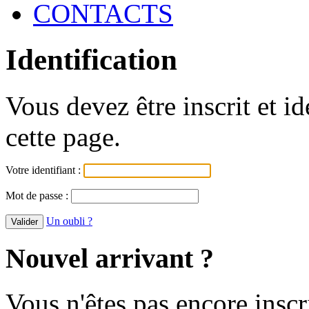
CONTACTS
Identification
Vous devez être inscrit et i
cette page.
Votre identifiant :
Mot de passe :
Un oubli ?
Nouvel arrivant ?
Vous n'êtes pas encore inscr