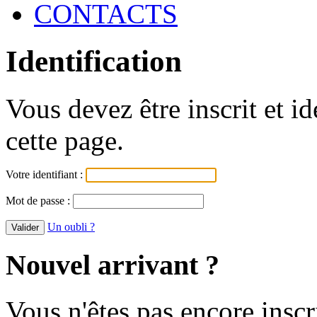
CONTACTS
Identification
Vous devez être inscrit et i
cette page.
Votre identifiant :
Mot de passe :
Un oubli ?
Nouvel arrivant ?
Vous n'êtes pas encore inscr