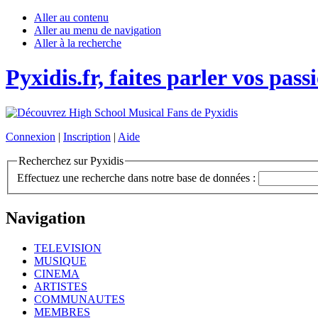
Aller au contenu
Aller au menu de navigation
Aller à la recherche
Pyxidis.fr, faites parler vos pass
Connexion
|
Inscription
|
Aide
Recherchez sur Pyxidis
Effectuez une recherche dans notre base de données :
Navigation
TELEVISION
MUSIQUE
CINEMA
ARTISTES
COMMUNAUTES
MEMBRES