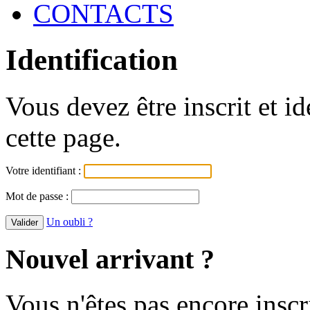
CONTACTS
Identification
Vous devez être inscrit et i
cette page.
Votre identifiant :
Mot de passe :
Un oubli ?
Nouvel arrivant ?
Vous n'êtes pas encore inscr