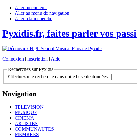
Aller au contenu
Aller au menu de navigation
Aller à la recherche
Pyxidis.fr, faites parler vos pass
Connexion
|
Inscription
|
Aide
Recherchez sur Pyxidis
Effectuez une recherche dans notre base de données :
Navigation
TELEVISION
MUSIQUE
CINEMA
ARTISTES
COMMUNAUTES
MEMBRES