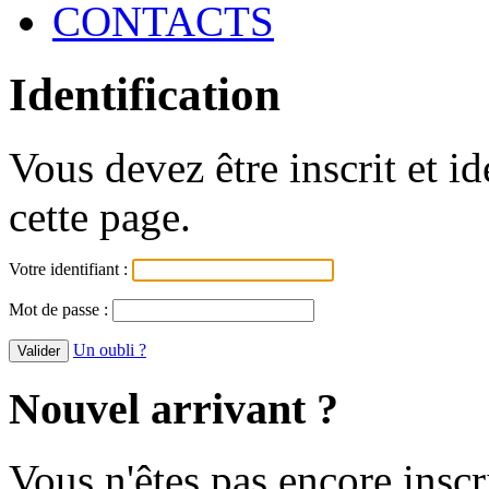
CONTACTS
Identification
Vous devez être inscrit et i
cette page.
Votre identifiant :
Mot de passe :
Un oubli ?
Nouvel arrivant ?
Vous n'êtes pas encore inscr