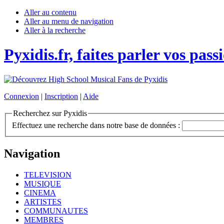
Aller au contenu
Aller au menu de navigation
Aller à la recherche
Pyxidis.fr, faites parler vos pass
Connexion
|
Inscription
|
Aide
Recherchez sur Pyxidis
Effectuez une recherche dans notre base de données :
Navigation
TELEVISION
MUSIQUE
CINEMA
ARTISTES
COMMUNAUTES
MEMBRES