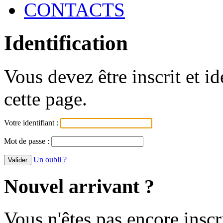
CONTACTS
Identification
Vous devez être inscrit et i
cette page.
Votre identifiant :
Mot de passe :
Un oubli ?
Nouvel arrivant ?
Vous n'êtes pas encore inscr