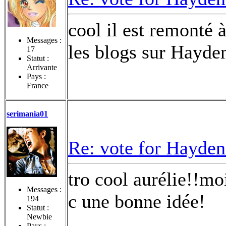
cool il est remonté à
Messages :
les blogs sur Hayde
17
Statut :
Arrivante
Pays :
France
serimania01
Re: vote for Hayden
tro cool aurélie!!moi
Messages :
c une bonne idée!
194
Statut :
Newbie
Pays :