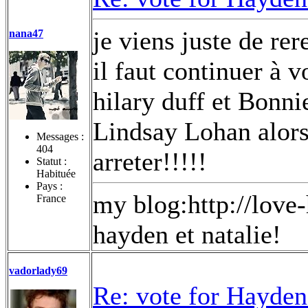
je viens juste de rer
nana47
il faut continuer à 
hilary duff et Bonnie
Lindsay Lohan alors
Messages :
404
arreter!!!!!
Statut :
Habituée
Pays :
my blog:http://love
France
hayden et natalie!
vadorlady69
Re: vote for Hayden