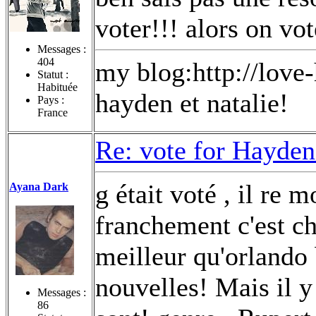
voter!!! alors on vot
Messages :
404
my blog:http://love
Statut :
Habituée
hayden et natalie!
Pays :
France
Re: vote for Hayden
g était voté , il re
Ayana Dark
franchement c'est ch
meilleur qu'orlando 
nouvelles! Mais il y
Messages :
86