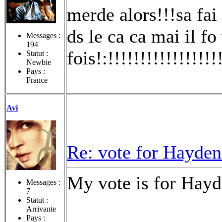
merde alors!!!sa fai 
ds le ca ca mai il fo
Messages :
194
fois!:!!!!!!!!!!!!!!!!!
Statut :
Newbie
Pays :
France
Avi
Re: vote for Hayden
My vote is for Hay
Messages :
7
Statut :
Arrivante
Pays :