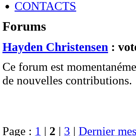
CONTACTS
Forums
Hayden Christensen
: vot
Ce forum est momentanément 
de nouvelles contributions.
Page :
1
|
2
|
3
|
Dernier mes