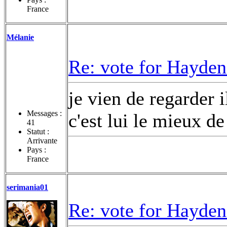
France
Mélanie
Re: vote for Hayden
je vien de regarder 
Messages :
c'est lui le mieux de
41
Statut :
Arrivante
Pays :
France
serimania01
Re: vote for Hayden