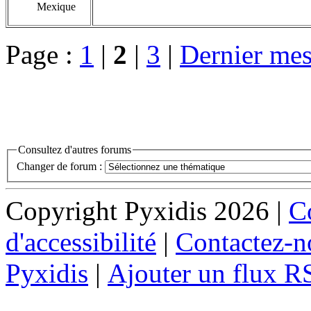
Mexique
Page :
1
|
2
|
3
|
Dernier mes
Consultez d'autres forums
Changer de forum :
Copyright Pyxidis 2026 |
Co
d'accessibilité
|
Contactez-n
Pyxidis
|
Ajouter un flux R